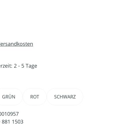
 Versandkosten
rzeit: 2 - 5 Tage
en
GRÜN
ROT
SCHWARZ
0010957
 881 1503