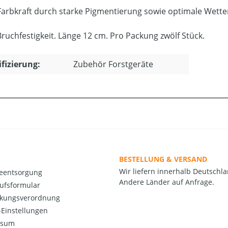
Farbkraft durch starke Pigmentierung sowie optimale Wetter
ruchfestigkeit. Länge 12 cm. Pro Packung zwölf Stück.
ifizierung:
Zubehör Forstgeräte
BESTELLUNG & VERSAND
Wir liefern innerhalb Deutschla
ieentsorgung
Andere Länder auf Anfrage.
ufsformular
kungsverordnung
Einstellungen
ssum