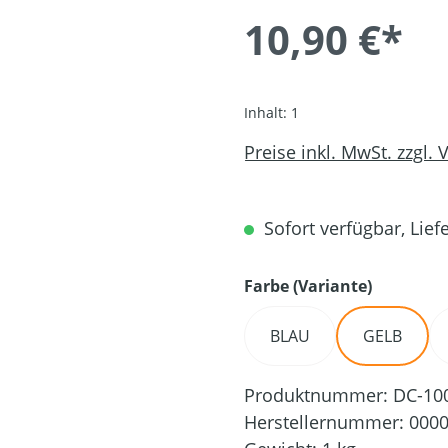
10,90 €*
Inhalt:
1
Preise inkl. MwSt. zzgl.
Sofort verfügbar, Liefe
auswähl
Farbe (Variante)
BLAU
GELB
Produktnummer:
DC-10
Herstellernummer:
0000