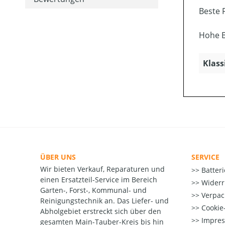
Beste 
Hohe B
Klass
ÜBER UNS
SERVICE
Wir bieten Verkauf, Reparaturen und
Batter
einen Ersatzteil-Service im Bereich
Widerr
Garten-, Forst-, Kommunal- und
Verpac
Reinigungstechnik an. Das Liefer- und
Cookie-
Abholgebiet erstreckt sich über den
Impre
gesamten Main-Tauber-Kreis bis hin