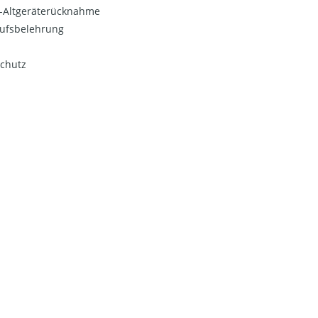
o-Altgeräterücknahme
ufsbelehrung
chutz