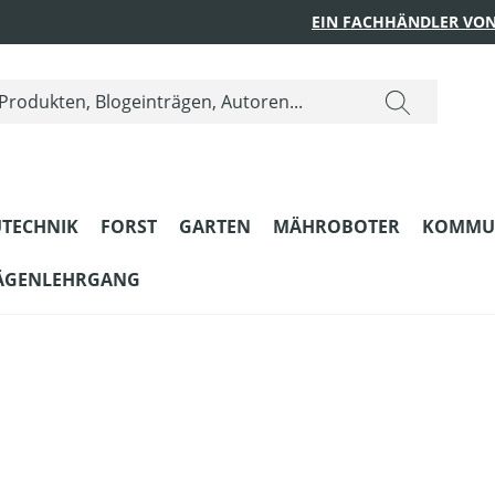
EIN FACHHÄNDLER VON
TECHNIK
FORST
GARTEN
MÄHROBOTER
KOMMU
ÄGENLEHRGANG