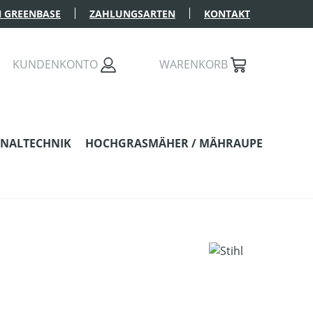
 GREENBASE
ZAHLUNGSARTEN
KONTAKT
KUNDENKONTO
WARENKORB
NALTECHNIK
HOCHGRASMÄHER / MÄHRAUPE