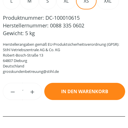
L
M
S
XL
XS
XXL
Produktnummer:
DC-100010615
Herstellernummer:
0088 335 0602
Gewicht:
5 kg
Herstellerangaben gemäß EU-Produktsicherheitsverordnung (GPSR):
Stihl Vetriebszentrale AG & Co. KG
Robert-Bosch-Straße 13
64807 Dieburg
Deutschland
grosskundenbetreuung@stihl.de
Produkt Anzahl: Gib den gewünschten Wert
IN DEN WARENKORB