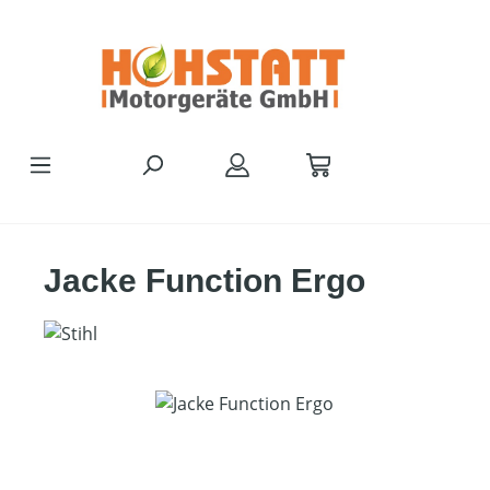
Zum Hauptinhalt springen
Jacke Function Ergo
Bildergalerie überspringen