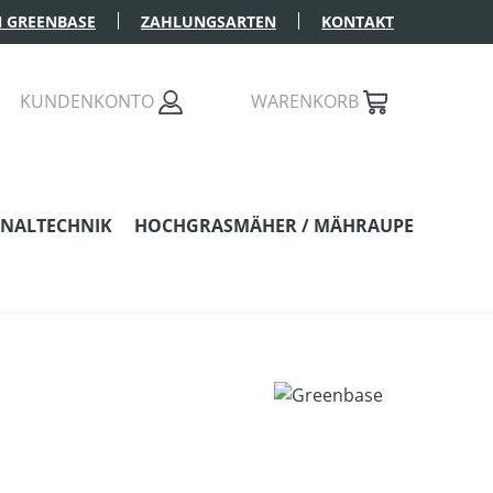
 GREENBASE
ZAHLUNGSARTEN
KONTAKT
KUNDENKONTO
WARENKORB
NALTECHNIK
HOCHGRASMÄHER / MÄHRAUPE