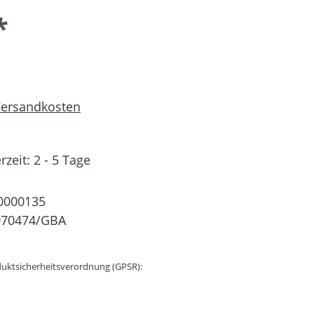
*
 Versandkosten
rzeit: 2 - 5 Tage
0000135
070474/GBA
uktsicherheitsverordnung (GPSR):