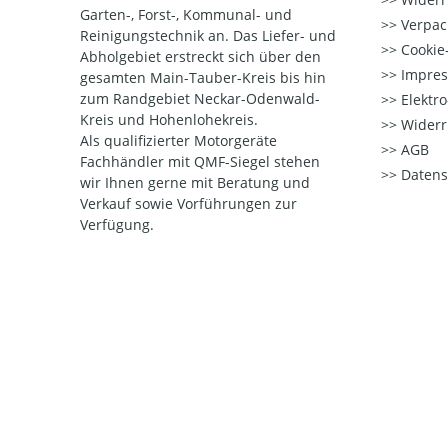
Garten-, Forst-, Kommunal- und
Verpac
Reinigungstechnik an. Das Liefer- und
Cookie-
Abholgebiet erstreckt sich über den
Impre
gesamten Main-Tauber-Kreis bis hin
zum Randgebiet Neckar-Odenwald-
Elektr
Kreis und Hohenlohekreis.
Widerr
Als qualifizierter Motorgeräte
AGB
Fachhändler mit QMF-Siegel stehen
Datens
wir Ihnen gerne mit Beratung und
Verkauf sowie Vorführungen zur
Verfügung.