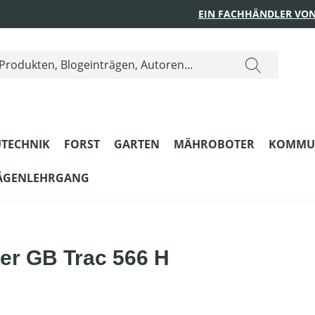
EIN FACHHÄNDLER VON
TECHNIK
FORST
GARTEN
MÄHROBOTER
KOMMU
ÄGENLEHRGANG
er GB Trac 566 H