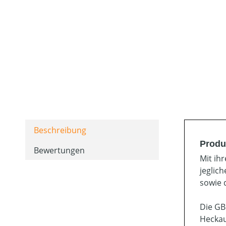
Beschreibung
Produ
Bewertungen
Mit ih
jeglic
sowie 
Die GB
Heckau