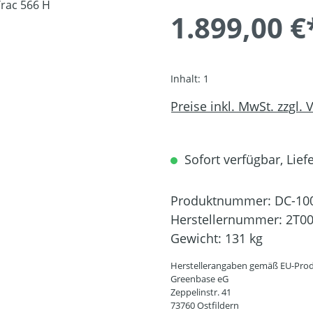
1.899,00 €
Inhalt:
1
Preise inkl. MwSt. zzgl.
Sofort verfügbar, Liefe
Produktnummer:
DC-10
Herstellernummer:
2T0
Gewicht:
131 kg
Herstellerangaben gemäß EU-Prod
Greenbase eG
Zeppelinstr. 41
73760 Ostfildern