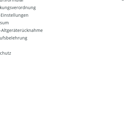
kungsverordnung
Einstellungen
ssum
o-Altgeräterücknahme
ufsbelehrung
chutz