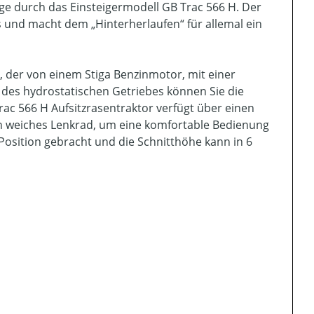
e durch das Einsteigermodell GB Trac 566 H. Der
s und macht dem „Hinterherlaufen“ für allemal ein
, der von einem Stiga Benzinmotor, mit einer
k des hydrostatischen Getriebes können Sie die
rac 566 H Aufsitzrasentraktor verfügt über einen
in weiches Lenkrad, um eine komfortable Bedienung
Position gebracht und die Schnitthöhe kann in 6