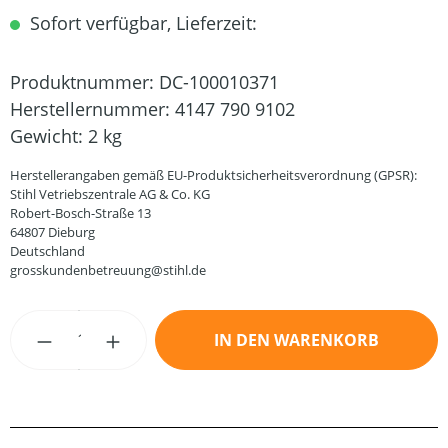
Sofort verfügbar, Lieferzeit:
Produktnummer:
DC-100010371
Herstellernummer:
4147 790 9102
Gewicht:
2 kg
Herstellerangaben gemäß EU-Produktsicherheitsverordnung (GPSR):
Stihl Vetriebszentrale AG & Co. KG
Robert-Bosch-Straße 13
64807 Dieburg
Deutschland
grosskundenbetreuung@stihl.de
Produkt Anzahl: Gib den gewünschten Wert
IN DEN WARENKORB