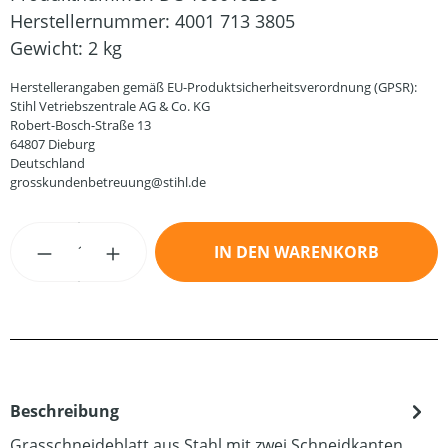
Herstellernummer:
4001 713 3805
Gewicht:
2 kg
Herstellerangaben gemäß EU-Produktsicherheitsverordnung (GPSR):
Stihl Vetriebszentrale AG & Co. KG
Robert-Bosch-Straße 13
64807 Dieburg
Deutschland
grosskundenbetreuung@stihl.de
Produkt Anzahl: Gib den gewünschten Wert
IN DEN WARENKORB
Beschreibung
Grasschneideblatt aus Stahl mit zwei Schneidkanten.