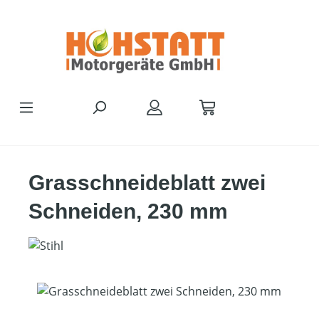
Zum Hauptinhalt springen
Grasschneideblatt zwei
Schneiden, 230 mm
Bildergalerie überspringen