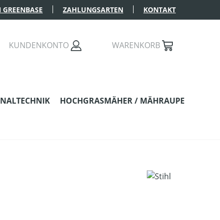
 GREENBASE
ZAHLUNGSARTEN
KONTAKT
KUNDENKONTO
WARENKORB
NALTECHNIK
HOCHGRASMÄHER / MÄHRAUPE