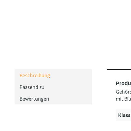
Beschreibung
Produ
Passend zu
Gehörs
Bewertungen
mit Bl
Klass