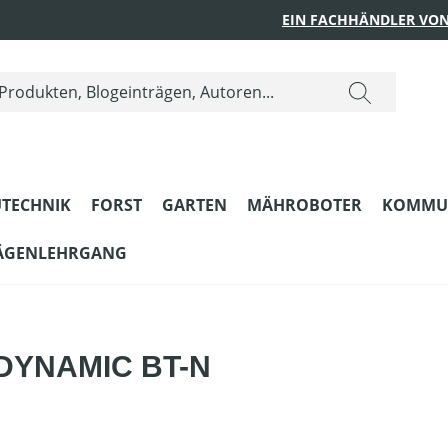
EIN FACHHÄNDLER VON
TECHNIK
FORST
GARTEN
MÄHROBOTER
KOMMU
ÄGENLEHRGANG
t DYNAMIC BT-N