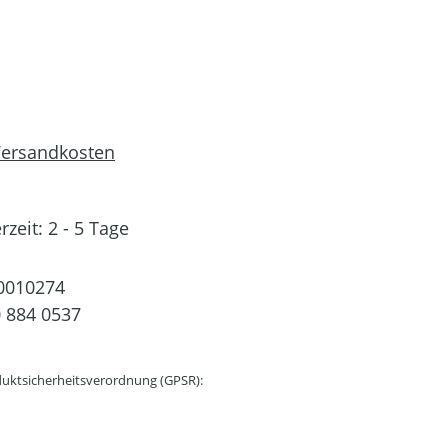
 Versandkosten
rzeit: 2 - 5 Tage
0010274
 884 0537
uktsicherheitsverordnung (GPSR):