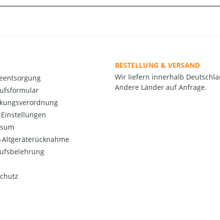
BESTELLUNG & VERSAND
Wir liefern innerhalb Deutschla
ieentsorgung
Andere Länder auf Anfrage.
ufsformular
kungsverordnung
Einstellungen
ssum
o-Altgeräterücknahme
ufsbelehrung
chutz