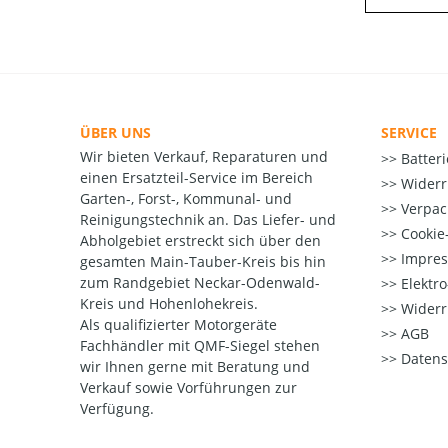
ÜBER UNS
SERVICE
Wir bieten Verkauf, Reparaturen und
Batter
einen Ersatzteil-Service im Bereich
Widerr
Garten-, Forst-, Kommunal- und
Verpac
Reinigungstechnik an. Das Liefer- und
Cookie-
Abholgebiet erstreckt sich über den
Impre
gesamten Main-Tauber-Kreis bis hin
zum Randgebiet Neckar-Odenwald-
Elektr
Kreis und Hohenlohekreis.
Widerr
Als qualifizierter Motorgeräte
AGB
Fachhändler mit QMF-Siegel stehen
Datens
wir Ihnen gerne mit Beratung und
Verkauf sowie Vorführungen zur
Verfügung.