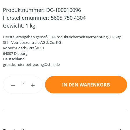
Produktnummer:
DC-100010096
Herstellernummer:
5605 750 4304
Gewicht:
1 kg
Herstellerangaben gemäß EU-Produktsicherheitsverordnung (GPSR):
Stihl Vetriebszentrale AG & Co. KG
Robert-Bosch-Straße 13
64807 Dieburg
Deutschland
grosskundenbetreuung@stihl.de
Produkt Anzahl: Gib den gewünschten Wert
IN DEN WARENKORB