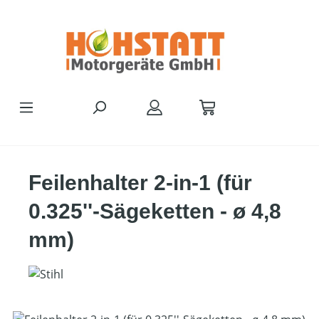
Zum Hauptinhalt springen
Feilenhalter 2-in-1 (für
0.325''-Sägeketten - ø 4,8
mm)