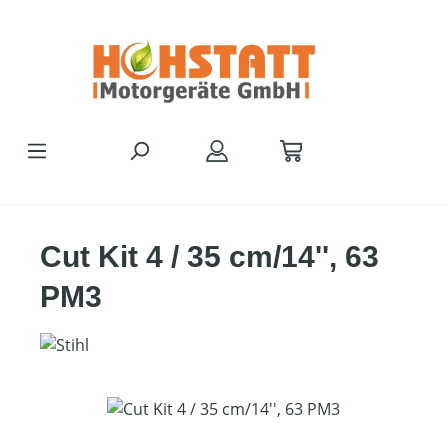
Zum Hauptinhalt springen
Cut Kit 4 / 35 cm/14'', 63
PM3
Bildergalerie überspringen