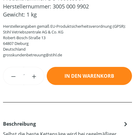
Herstellernummer:
3005 000 9902
Gewicht:
1 kg
Herstellerangaben gemäß EU-Produktsicherheitsverordnung (GPSR):
Stihl Vetriebszentrale AG & Co. KG
Robert-Bosch-Straße 13
64807 Dieburg
Deutschland
grosskundenbetreuung@stihl.de
Produkt Anzahl: Gib den gewünschten Wert
IN DEN WARENKORB
Beschreibung
Selbst die beste Kettensäge wird bei regelmäßiger