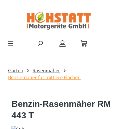
Zum Hauptinhalt springen
Garten
Rasenmäher
Benzinmäher für mittlere Flächen
Benzin-Rasenmäher RM
443 T