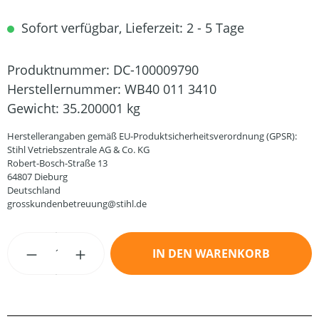
Sofort verfügbar, Lieferzeit: 2 - 5 Tage
Produktnummer:
DC-100009790
Herstellernummer:
WB40 011 3410
Gewicht:
35.200001 kg
Herstellerangaben gemäß EU-Produktsicherheitsverordnung (GPSR):
Stihl Vetriebszentrale AG & Co. KG
Robert-Bosch-Straße 13
64807 Dieburg
Deutschland
grosskundenbetreuung@stihl.de
Produkt Anzahl: Gib den gewünschten Wert
IN DEN WARENKORB