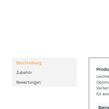
Beschreibung
Produ
Zubehör
Leicht
Bewertungen
Optima
Verlie
für ein
Betri