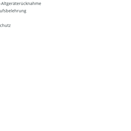
o-Altgeräterücknahme
ufsbelehrung
chutz