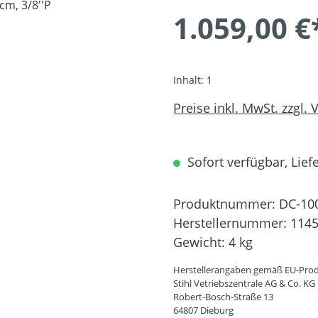
1.059,00 €
Inhalt:
1
Preise inkl. MwSt. zzgl.
Sofort verfügbar, Liefe
Produktnummer:
DC-10
Herstellernummer:
1145
Gewicht:
4 kg
Herstellerangaben gemäß EU-Prod
Stihl Vetriebszentrale AG & Co. KG
Robert-Bosch-Straße 13
64807 Dieburg