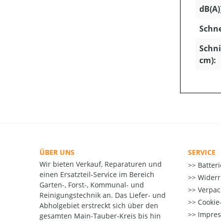
dB(A)
Schn
Schni
cm):
ÜBER UNS
SERVICE
Wir bieten Verkauf, Reparaturen und
Batter
einen Ersatzteil-Service im Bereich
Widerr
Garten-, Forst-, Kommunal- und
Verpac
Reinigungstechnik an. Das Liefer- und
Cookie-
Abholgebiet erstreckt sich über den
Impre
gesamten Main-Tauber-Kreis bis hin