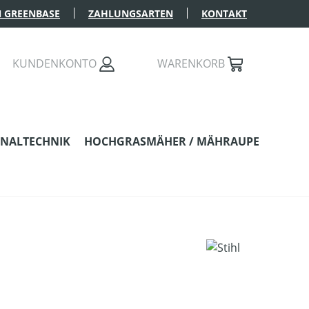
 GREENBASE
ZAHLUNGSARTEN
KONTAKT
KUNDENKONTO
WARENKORB
NALTECHNIK
HOCHGRASMÄHER / MÄHRAUPE