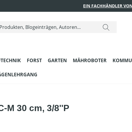
EIN FACHHÄNDLER VON
TECHNIK
FORST
GARTEN
MÄHROBOTER
KOMMU
ÄGENLEHRGANG
-M 30 cm, 3/8''P