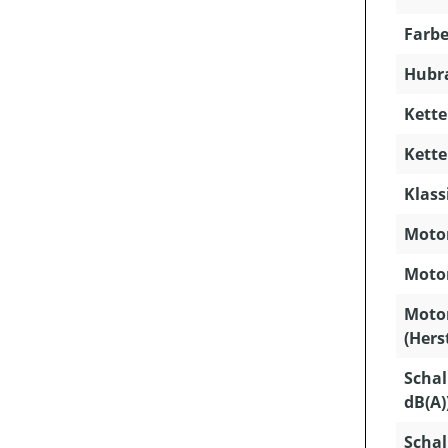
Farbe
Hubra
Kette
Kette
Klass
Motor
Motor
Moto
(Hers
Schal
dB(A)
Schal