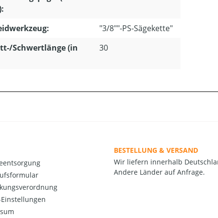
):
eidwerkzeug:
"3/8""-PS-Sägekette"
tt-/Schwertlänge (in
30
BESTELLUNG & VERSAND
Wir liefern innerhalb Deutschla
ieentsorgung
Andere Länder auf Anfrage.
ufsformular
kungsverordnung
Einstellungen
ssum