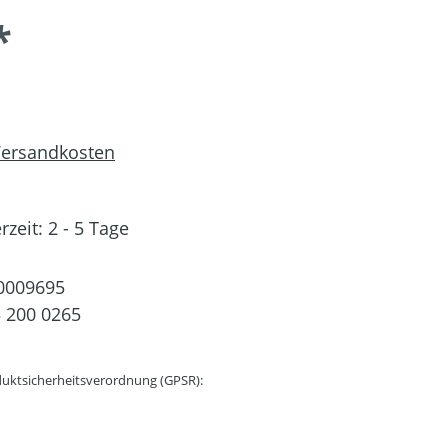
*
 Versandkosten
rzeit: 2 - 5 Tage
0009695
 200 0265
uktsicherheitsverordnung (GPSR):