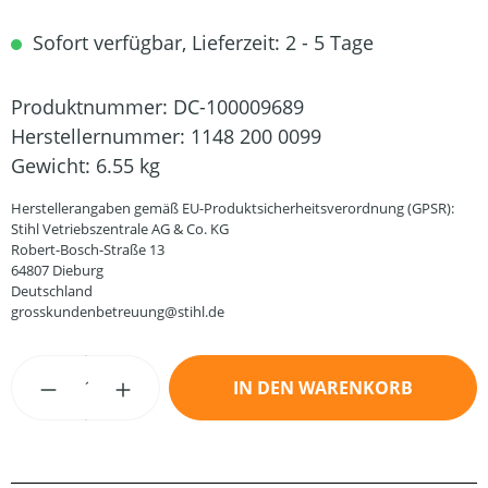
Sofort verfügbar, Lieferzeit: 2 - 5 Tage
Produktnummer:
DC-100009689
Herstellernummer:
1148 200 0099
Gewicht:
6.55 kg
Herstellerangaben gemäß EU-Produktsicherheitsverordnung (GPSR):
Stihl Vetriebszentrale AG & Co. KG
Robert-Bosch-Straße 13
64807 Dieburg
Deutschland
grosskundenbetreuung@stihl.de
Produkt Anzahl: Gib den gewünschten Wert
IN DEN WARENKORB