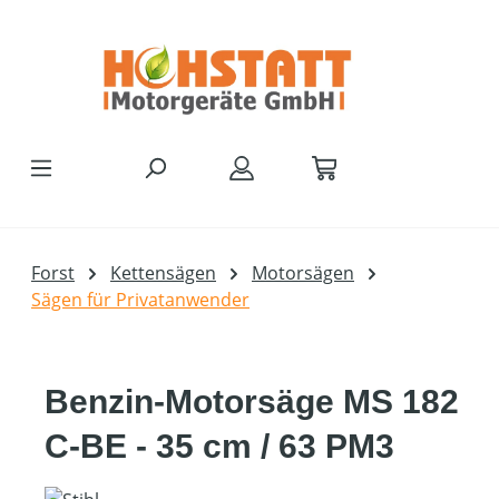
Zum Hauptinhalt springen
Forst
Kettensägen
Motorsägen
Sägen für Privatanwender
Benzin-Motorsäge MS 182
C-BE - 35 cm / 63 PM3