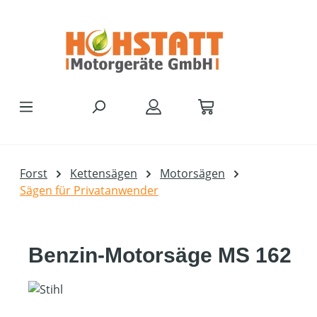
Zum Hauptinhalt springen
Forst
Kettensägen
Motorsägen
Sägen für Privatanwender
Benzin-Motorsäge MS 162