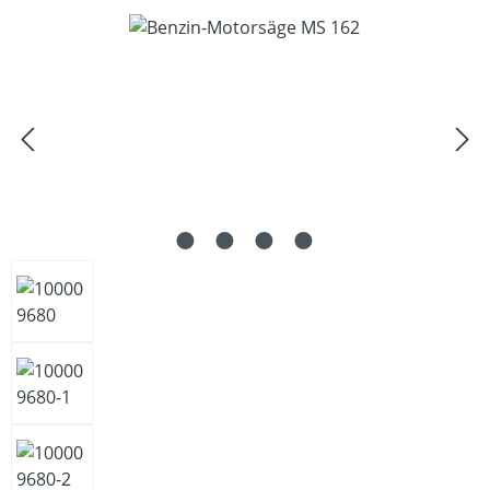
Bildergalerie überspringen