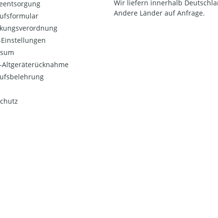
Wir liefern innerhalb Deutschla
ieentsorgung
Andere Länder auf Anfrage.
ufsformular
kungsverordnung
Einstellungen
ssum
o-Altgeräterücknahme
ufsbelehrung
chutz