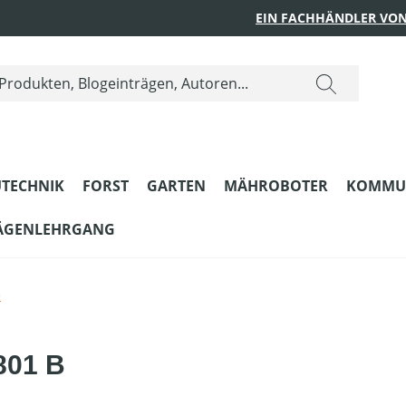
EIN FACHHÄNDLER VON
TECHNIK
FORST
GARTEN
MÄHROBOTER
KOMMU
ÄGENLEHRGANG
e
801 B