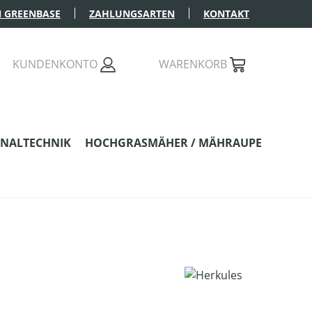
 GREENBASE
ZAHLUNGSARTEN
KONTAKT
KUNDENKONTO
WARENKORB
NALTECHNIK
HOCHGRASMÄHER / MÄHRAUPE