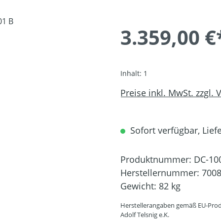
3.359,00 €
Inhalt:
1
Preise inkl. MwSt. zzgl.
Sofort verfügbar, Liefe
Produktnummer:
DC-10
Herstellernummer:
700
Gewicht:
82 kg
Herstellerangaben gemäß EU-Prod
Adolf Telsnig e.K.