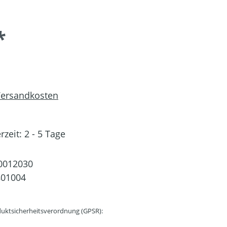
*
 Versandkosten
rzeit: 2 - 5 Tage
0012030
801004
uktsicherheitsverordnung (GPSR):