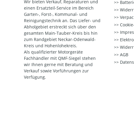
Wir bieten Verkauf, Reparaturen und
Batter
einen Ersatzteil-Service im Bereich
Widerr
Garten-, Forst-, Kommunal- und
Verpac
Reinigungstechnik an. Das Liefer- und
Cookie-
Abholgebiet erstreckt sich über den
Impre
gesamten Main-Tauber-Kreis bis hin
zum Randgebiet Neckar-Odenwald-
Elektr
Kreis und Hohenlohekreis.
Widerr
Als qualifizierter Motorgeräte
AGB
Fachhändler mit QMF-Siegel stehen
Datens
wir Ihnen gerne mit Beratung und
Verkauf sowie Vorführungen zur
Verfügung.