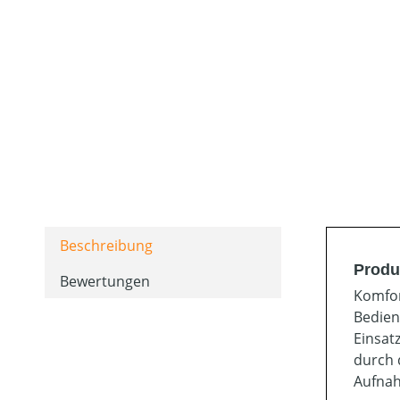
Beschreibung
Produ
Bewertungen
Komfor
Bedien
Einsat
durch 
Aufnah