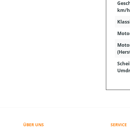
Gesch
km/h
Klass
Motor
Moto
(Hers
Schei
Umdr
ÜBER UNS
SERVICE