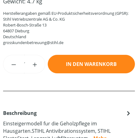
Gewicht:
4.7 kg
Herstellerangaben gemäß EU-Produktsicherheitsverordnung (GPSR):
Stihl Vetriebszentrale AG & Co. KG
Robert-Bosch-Straße 13
64807 Dieburg
Deutschland
grosskundenbetreuung@stihl.de
Produkt Anzahl: Gib den gewünschten Wert
IN DEN WARENKORB
Beschreibung
Einsteigermodell fur die Geholzpflege im
Hausgarten.STIHL Antivibrationssystem, STIHL