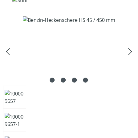
Bildergalerie überspringen