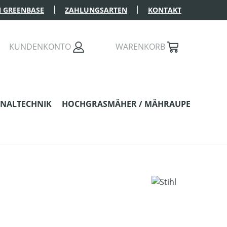
 GREENBASE
ZAHLUNGSARTEN
KONTAKT
KUNDENKONTO
WARENKORB
NALTECHNIK
HOCHGRASMÄHER / MÄHRAUPE