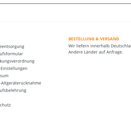
BESTELLUNG & VERSAND
Wir liefern innerhalb Deutschla
ieentsorgung
Andere Länder auf Anfrage.
ufsformular
kungsverordnung
Einstellungen
ssum
o-Altgeräterücknahme
ufsbelehrung
chutz