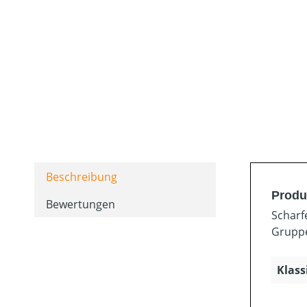
Beschreibung
Produ
Bewertungen
Scharf
Gruppe
Klass