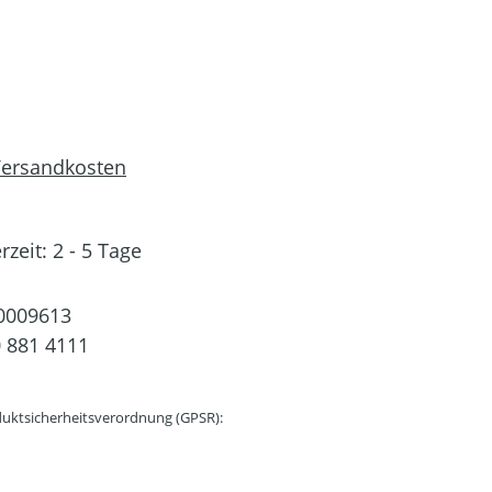
 Versandkosten
rzeit: 2 - 5 Tage
0009613
 881 4111
uktsicherheitsverordnung (GPSR):