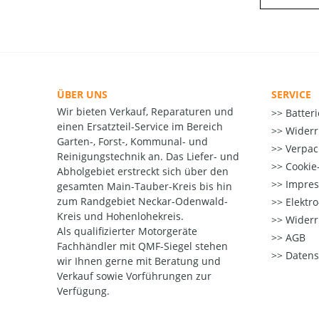
ÜBER UNS
SERVICE
Wir bieten Verkauf, Reparaturen und
Batter
einen Ersatzteil-Service im Bereich
Widerr
Garten-, Forst-, Kommunal- und
Verpac
Reinigungstechnik an. Das Liefer- und
Cookie-
Abholgebiet erstreckt sich über den
Impre
gesamten Main-Tauber-Kreis bis hin
zum Randgebiet Neckar-Odenwald-
Elektr
Kreis und Hohenlohekreis.
Widerr
Als qualifizierter Motorgeräte
AGB
Fachhändler mit QMF-Siegel stehen
Datens
wir Ihnen gerne mit Beratung und
Verkauf sowie Vorführungen zur
Verfügung.