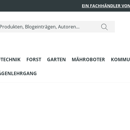
EIN FACHHÄNDLER VON
TECHNIK
FORST
GARTEN
MÄHROBOTER
KOMMU
ÄGENLEHRGANG