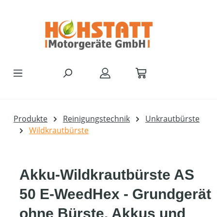
Zum Hauptinhalt springen
Produkte
Reinigungstechnik
Unkrautbürste
Wildkrautbürste
Akku-Wildkrautbürste AS
50 E-WeedHex - Grundgerät
ohne Bürste, Akkus und