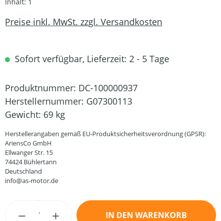
Inhalt:
1
Preise inkl. MwSt. zzgl. Versandkosten
Sofort verfügbar, Lieferzeit: 2 - 5 Tage
Produktnummer:
DC-100000937
Herstellernummer:
G07300113
Gewicht:
69 kg
Herstellerangaben gemäß EU-Produktsicherheitsverordnung (GPSR):
AriensCo GmbH
Ellwanger Str. 15
74424 Bühlertann
Deutschland
info@as-motor.de
Produkt Anzahl: Gib den gewünschten Wert
IN DEN WARENKORB