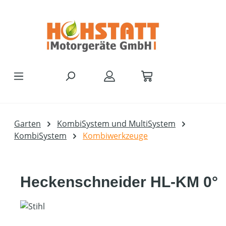
Zum Hauptinhalt springen
Garten
KombiSystem und MultiSystem
KombiSystem
Kombiwerkzeuge
Heckenschneider HL-KM 0°