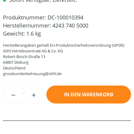
Produktnummer:
DC-100010394
Herstellernummer:
4243 740 5000
Gewicht:
1.6 kg
Herstellerangaben gemäß EU-Produktsicherheitsverordnung (GPSR):
Stihl Vetriebszentrale AG & Co. KG
Robert-Bosch-Straße 13
64807 Dieburg
Deutschland
grosskundenbetreuung@stihl.de
Produkt Anzahl: Gib den gewünschten Wert
IN DEN WARENKORB