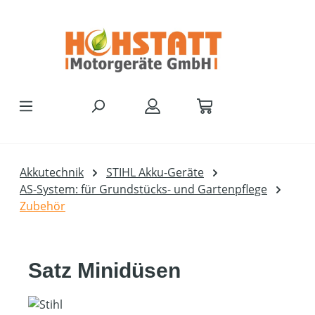
Zum Hauptinhalt springen
Akkutechnik
STIHL Akku-Geräte
AS-System: für Grundstücks- und Gartenpflege
Zubehör
Satz Minidüsen