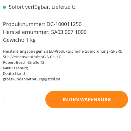
Sofort verfügbar, Lieferzeit:
Produktnummer:
DC-100011250
Herstellernummer:
SA03 007 1000
Gewicht:
1 kg
Herstellerangaben gemäß EU-Produktsicherheitsverordnung (GPSR):
Stihl Vetriebszentrale AG & Co. KG
Robert-Bosch-Straße 13
64807 Dieburg
Deutschland
grosskundenbetreuung@stihl.de
Produkt Anzahl: Gib den gewünschten Wert
IN DEN WARENKORB