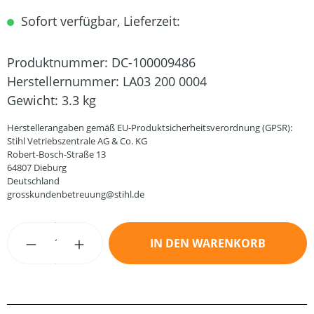
Sofort verfügbar, Lieferzeit:
Produktnummer:
DC-100009486
Herstellernummer:
LA03 200 0004
Gewicht:
3.3 kg
Herstellerangaben gemäß EU-Produktsicherheitsverordnung (GPSR):
Stihl Vetriebszentrale AG & Co. KG
Robert-Bosch-Straße 13
64807 Dieburg
Deutschland
grosskundenbetreuung@stihl.de
Produkt Anzahl: Gib den gewünschten Wert
IN DEN WARENKORB